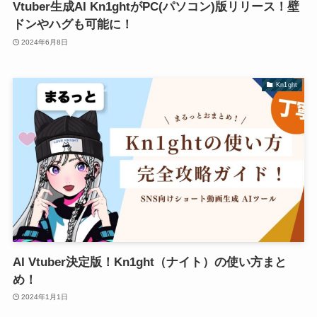
Vtuber生成AI Kn1ghtがPC(パソコン)版リリース！壁
ドンやハグも可能に！
2024年6月8日
Kn1ght
AI Vtuber決定版！Kn1ght（ナイト）の使い方まと
め！
2024年1月1日