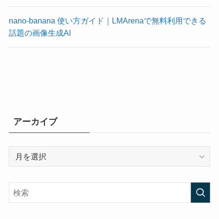
nano-banana 使い方ガイド｜LMArenaで無料利用できる
話題の画像生成AI
アーカイブ
ア
ー
カ
イ
ブ