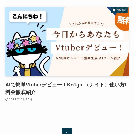
Kn1ght
AIで簡単Vtuberデビュー！Kn1ght（ナイト）使い方/
料金徹底紹介
2023年12月16日
1