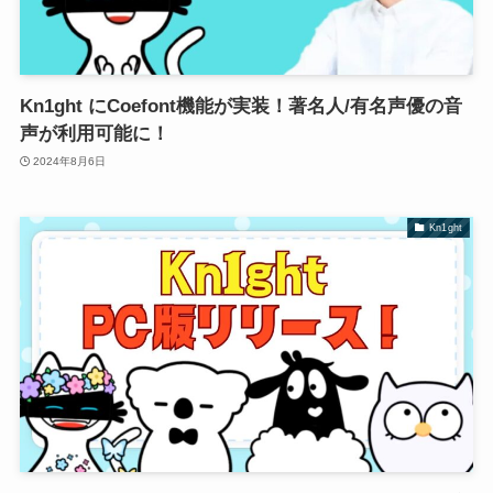
Kn1ght にCoefont機能が実装！著名人/有名声優の音
声が利用可能に！
2024年8月6日
Kn1ght