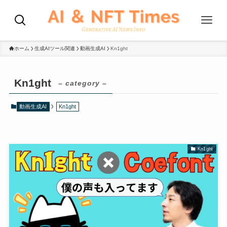
ホーム
生成AIツール関連
動画生成AI
Kn1ght
Kn1ght
– category –
動画生成AI
Kn1ght
Kn1ght