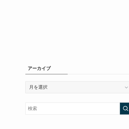
アーカイブ
ア
ー
カ
イ
ブ