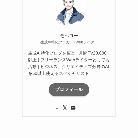
モヘロー
生成AI特化ブロガー×Webライター
生成AI特化ブログを運営 | 月間PV29,000
以上 | フリーランスWebライターとしても
活動 | ビジネス、クリエイティブ分野のAI
を50以上使えるスペシャリスト
プロフィール