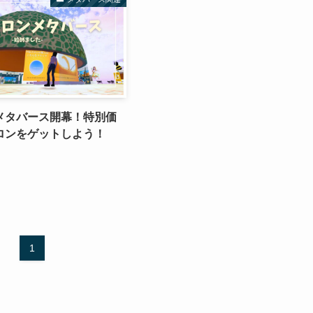
メタバース開幕！特別価
ロンをゲットしよう！
1