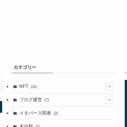
カテゴリー
NFT
(11)
(1)
ブログ運営
(7)
(5)
(7)
メタバース関連
(2)
(3)
未分類
(1)