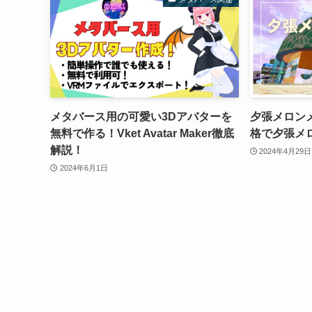
メタバース用の可愛い3Dアバターを
夕張メロン
無料で作る！Vket Avatar Maker徹底
格で夕張メ
解説！
2024年4月29日
2024年6月1日