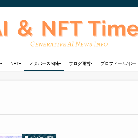
ル
NFT
メタバース関連
ブログ運営
プロフィール/ポー
メタバース関連