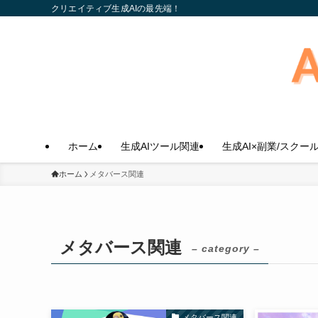
クリエイティブ生成AIの最先端！
ホーム
生成AIツール関連
生成AI×副業/スクー
ホーム
メタバース関連
メタバース関連
– category –
メタバース関連