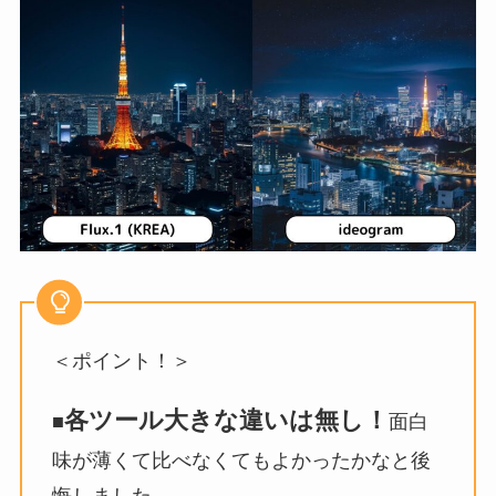
＜ポイント！＞
各ツール大きな違いは無し！
■
面白
味が薄くて比べなくてもよかったかなと後
悔しました。