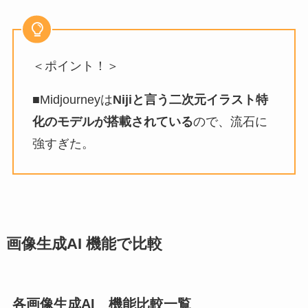
＜ポイント！＞
■Midjourneyは
Nijiと言う二次元イラスト特
化のモデルが搭載されている
ので、流石に
強すぎた。
画像生成AI 機能で比較
各画像生成AI 機能比較一覧