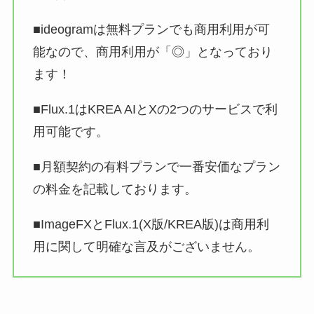
■ideogramは無料プランでも商用利用が可
能なので、商用利用が「◎」となっており
ます！
■Flux.1はKREA AIとXの2つのサービスで利
用可能です。
■月額契約の有料プランで一番安価なプラン
の料金を記載しております。
■ImageFXとFlux.1(X版/KREA版)は商用利
用に関して明確な言及がございません。