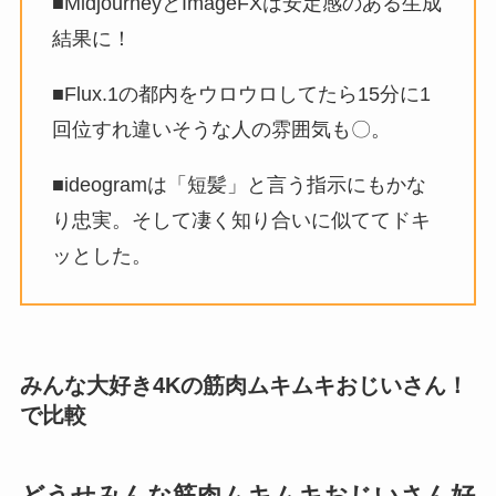
■MidjourneyとImageFXは安定感のある生成
結果に！
■Flux.1の都内をウロウロしてたら15分に1
回位すれ違いそうな人の雰囲気も〇。
■ideogramは「短髪」と言う指示にもかな
り忠実。そして凄く知り合いに似ててドキ
ッとした。
みんな大好き4Kの筋肉ムキムキおじいさん！
で比較
どうせみんな筋肉ムキムキおじいさん好