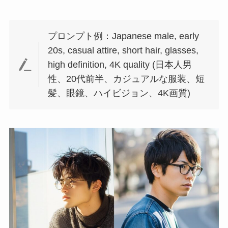
プロンプト例：Japanese male, early
20s, casual attire, short hair, glasses,
high definition, 4K quality (日本人男
性、20代前半、カジュアルな服装、短
髪、眼鏡、ハイビジョン、4K画質)