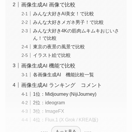
画像生成AI 画像で比較
みんな大好きAI美女！で比較
みんな大好きメガネ男子！で比較
みんな大好き4Kの筋肉ムキムキおじいさ
ん！で比較
東京の夜景の風景で比較
イラスト絵で比較
画像生成AI 機能で比較
各画像生成AI 機能比較一覧
画像生成AI ランキング コメント
1位：Midjourney (NijiJourney)
2位：ideogram
3位：ImageFX
4位：Flux.1 (X Grok / KREA版)
もっと見る