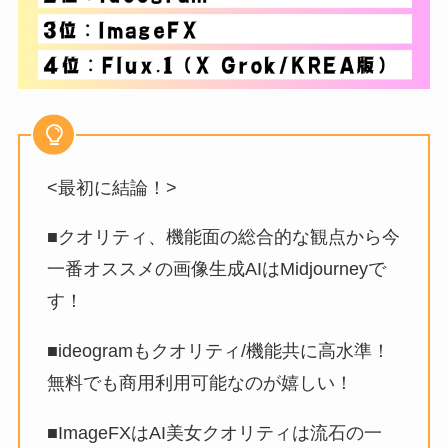
<最初に結論！>
■クオリティ、機能面の総合的な観点から今
一番オススメの画像生成AIはMidjourneyで
す！
■ideogramもクオリティ/機能共に高水準！
無料でも商用利用可能なのが嬉しい！
■ImageFXはAI美女クオリティは流石の一