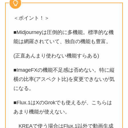
＜ポイント！＞
■Midjourneyは圧倒的に多機能。標準的な機
能は網羅されていて、独自の機能も豊富。
(正直あんまり使わない機能すらある)
■ImageFXの機能不足感は否めない。特に縦
横の比率(アスペクト比)を変更できないが気
になる。
■Flux.1はXのGrokでも使えるが、こちらは
あまり機能が使えない。
KREAで使う場合はFlux.1以外で動画生成