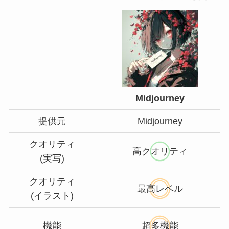
Midjourney
提供元
Midjourney
クオリティ
高クオリティ
(実写)
クオリティ
最高レベル
(イラスト)
機能
超多機能