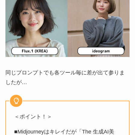
同じプロンプトでも各ツール毎に差が出て参りま
したが…
＜ポイント！＞
■Midjourneyはキレイだが「The 生成AI美