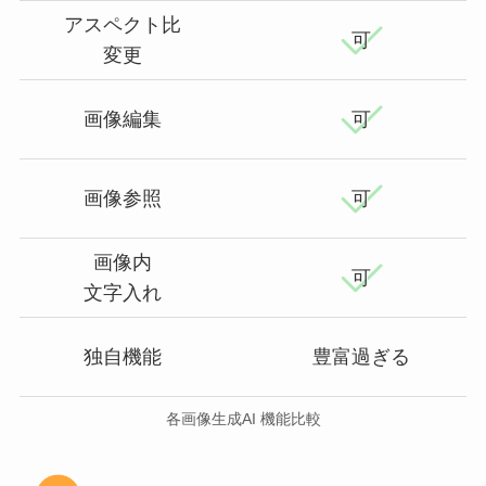
アスペクト比
可
変更
画像編集
可
画像参照
可
画像内
可
文字入れ
独自機能
豊富過ぎる
各画像生成AI 機能比較