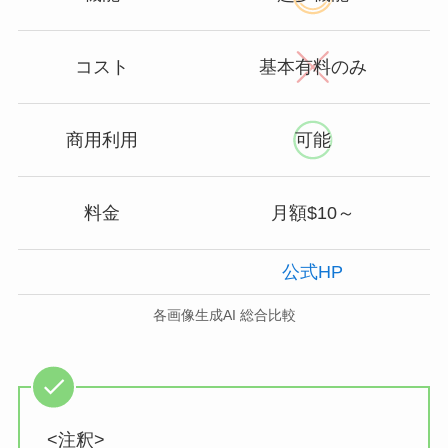
コスト
基本
有料のみ
商用利用
可能
料金
月額$10～
公式HP
各画像生成AI 総合比較
<注釈>