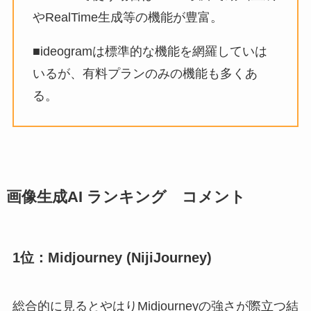
やRealTime生成等の機能が豊富。
■ideogramは標準的な機能を網羅していは
いるが、有料プランのみの機能も多くあ
る。
画像生成AI ランキング コメント
1位：Midjourney (NijiJourney)
総合的に見るとやはりMidjourneyの強さが際立つ結